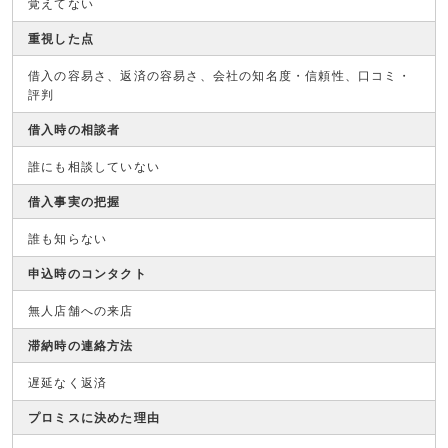
覚えてない
重視した点
借入の容易さ、返済の容易さ、会社の知名度・信頼性、口コミ・
評判
借入時の相談者
誰にも相談していない
借入事実の把握
誰も知らない
申込時のコンタクト
無人店舗への来店
滞納時の連絡方法
遅延なく返済
プロミスに決めた理由