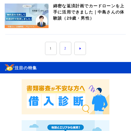
綿密な返済計画でカードローンを上
手に活用できました｜中島さんの体
験談（29歳・男性）
1
2
注目の特集