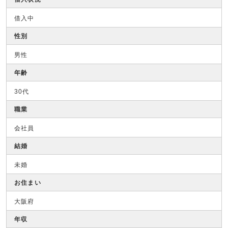
借入中
性別
男性
年齢
30代
職業
会社員
結婚
未婚
お住まい
大阪府
年収