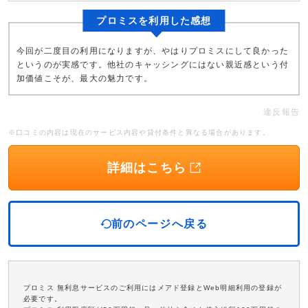
プロミスを利用した感想
今回が二度目の利用になりますが、やはりプロミスにして良かった
というのが実感です。他社のキャッシングにはない親近感という付
加価値こそが、最大の魅力です。
違反報告
※口コミの内容は現在のサービス内容や貸付条件と異なる場合があります。
詳細はこちら
前のページへ戻る
プロミス 無利息サービスのご利用にはメアド登録とWeb明細利用の登録が
必要です。