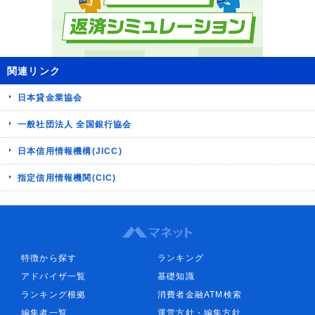
関連リンク
日本貸金業協会
一般社団法人 全国銀行協会
日本信用情報機構(JICC)
指定信用情報機関(CIC)
特徴から探す
ランキング
アドバイザ一覧
基礎知識
ランキング根拠
消費者金融ATM検索
編集者一覧
運営方針・編集方針