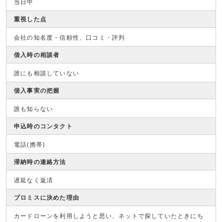
当日中
重視した点
会社の知名度・信頼性、口コミ・評判
借入時の相談者
誰にも相談していない
借入事実の把握
誰も知らない
申込時のコンタクト
電話(携帯)
滞納時の連絡方法
遅延なく返済
プロミスに決めた理由
カードローンを利用しようと思い、ネットで探していたときにち