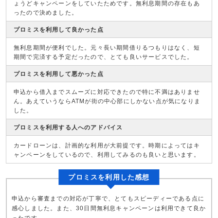
ょうどキャンペーンをしていたためです。無利息期間の存在もあ
ったので決めました。
プロミスを利用して良かった点
無利息期間が便利でした。元々長い期間借りるつもりはなく、短
期間で完済する予定だったので、とても良いサービスでした。
プロミスを利用して悪かった点
申込から借入までスムーズに対応できたので特に不満はありませ
ん。あえていうならATMが街の中心部にしかない点が気になりま
した。
プロミスを利用する人へのアドバイス
カードローンは、計画的な利用が大前提です。時期によってはキ
ャンペーンをしているので、利用してみるのも良いと思います。
プロミスを利用した感想
申込から審査までの対応が丁寧で、とてもスピーディーである点に
感心しました。また、30日間無利息キャンペーンは利用できて良か