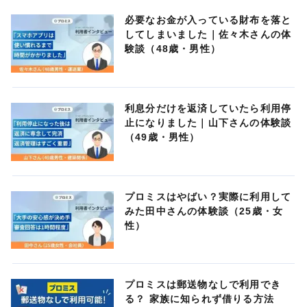
必要なお金が入っている財布を落と
してしまいました｜佐々木さんの体
験談（48歳・男性）
利息分だけを返済していたら利用停
止になりました｜山下さんの体験談
（49歳・男性）
プロミスはやばい？実際に利用して
みた田中さんの体験談（25歳・女
性）
プロミスは郵送物なしで利用でき
る？ 家族に知られず借りる方法