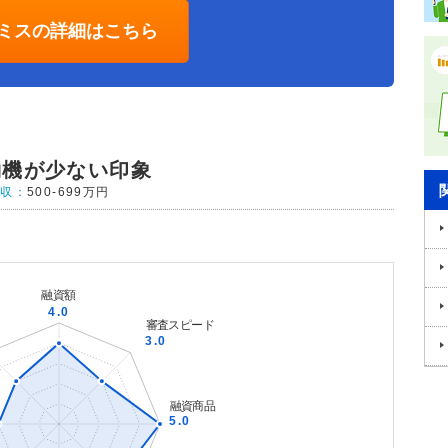
ミスの詳細はこちら
約機が少ない印象
年収：
500-699万円