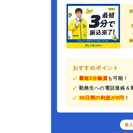
おすすめポイント
最短3分融資
も可能！
勤務先への電話連絡＆
30日間の利息が0円
！
借入