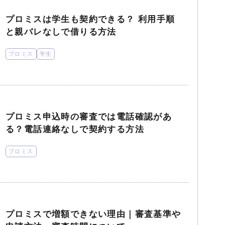
プロミスは学生も契約できる？ 利用手順
と親バレなしで借りる方法
プロミス
学生
プロミス申込時の審査では電話確認があ
る？電話連絡なしで契約する方法
プロミス
プロミスで増額できない理由｜審査基準や