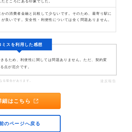
れたところにある印象でした。
ほかの消費者金融と比較して少ないです。そのため、最寄り駅に
うが良いです。安全性・利便性については全く問題ありません。
ロミスを利用した感想
できるため、利便性に関しては問題ありません。ただ、契約変
ある点が厄介です。
なる場合があります。
違反報告
詳細はこちら
前のページへ戻る