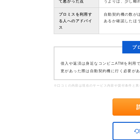
て悪かった点
うよりは、少し離
プロミスを利用す
自動契約機の数が
る人へのアドバイ
あるか確認したほ
ス
プ
借入や返済は身近なコンビニATMを利用
更があった際は自動契約機に行く必要が
※口コミの内容は現在のサービス内容や貸付条件と異