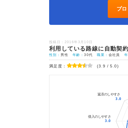
プロ
投稿日：2016年3月10日
利用している路線に自動契
性別：
男性
年齢：
30代
職業：
会社員
満足度：
(3.9 / 5.0)