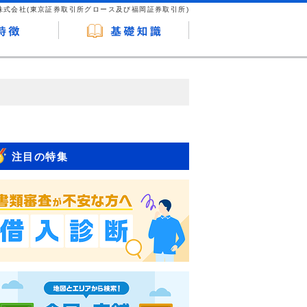
株式会社(東京証券取引所グロース及び福岡証券取引所)
が企業ホームページを訪れ、成約が発生する
はなく、当編集部の調査／ユーザーへの口コ
注目の特集