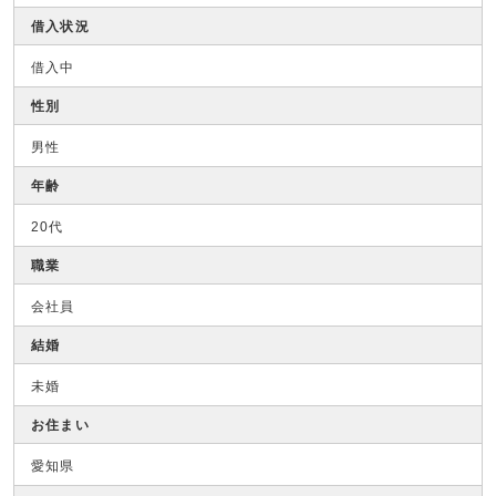
借入状況
借入中
性別
男性
年齢
20代
職業
会社員
結婚
未婚
お住まい
愛知県