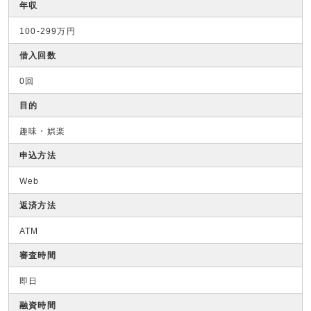
年収
100-299万円
借入回数
0回
目的
趣味・娯楽
申込方法
Web
返済方法
ATM
審査時間
即日
融資時間