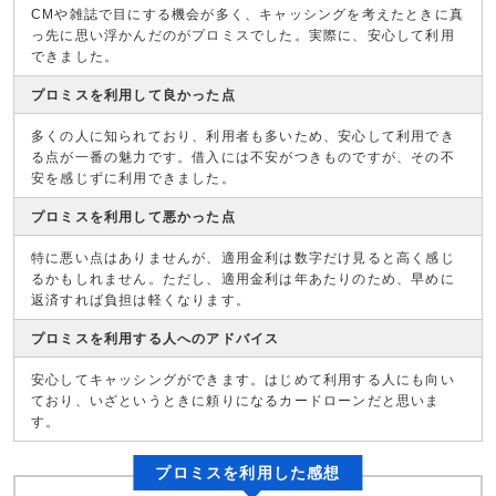
CMや雑誌で目にする機会が多く、キャッシングを考えたときに真
っ先に思い浮かんだのがプロミスでした。実際に、安心して利用
できました。
プロミスを利用して良かった点
多くの人に知られており、利用者も多いため、安心して利用でき
る点が一番の魅力です。借入には不安がつきものですが、その不
安を感じずに利用できました。
プロミスを利用して悪かった点
特に悪い点はありませんが、適用金利は数字だけ見ると高く感じ
るかもしれません。ただし、適用金利は年あたりのため、早めに
返済すれば負担は軽くなります。
プロミスを利用する人へのアドバイス
安心してキャッシングができます。はじめて利用する人にも向い
ており、いざというときに頼りになるカードローンだと思いま
す。
プロミスを利用した感想