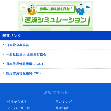
関連リンク
日本貸金業協会
一般社団法人 全国銀行協会
日本信用情報機構(JICC)
指定信用情報機関(CIC)
特徴から探す
ランキング
アドバイザ一覧
基礎知識