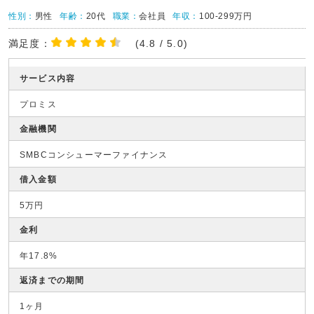
性別：
男性
年齢：
20代
職業：
会社員
年収：
100-299万円
満足度：
(4.8 / 5.0)
サービス内容
プロミス
金融機関
SMBCコンシューマーファイナンス
借入金額
5万円
金利
年17.8%
返済までの期間
1ヶ月