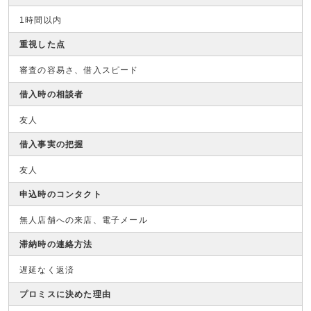
1時間以内
重視した点
審査の容易さ、借入スピード
借入時の相談者
友人
借入事実の把握
友人
申込時のコンタクト
無人店舗への来店、電子メール
滞納時の連絡方法
遅延なく返済
プロミスに決めた理由