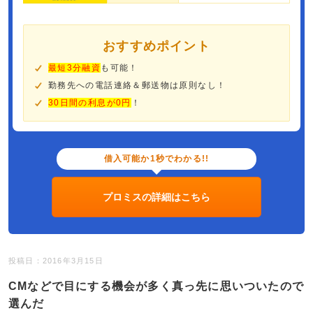
おすすめポイント
最短3分融資
も可能！
勤務先への電話連絡＆郵送物は原則なし！
30日間の利息が0円
！
借入可能か1秒でわかる!!
プロミスの詳細はこちら
投稿日：2016年3月15日
CMなどで目にする機会が多く真っ先に思いついたので
選んだ