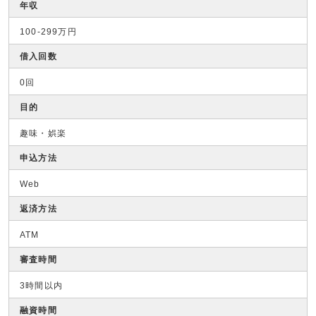
年収
100-299万円
借入回数
0回
目的
趣味・娯楽
申込方法
Web
返済方法
ATM
審査時間
3時間以内
融資時間