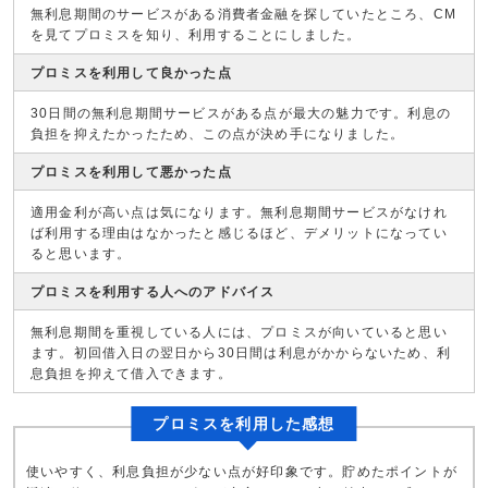
無利息期間のサービスがある消費者金融を探していたところ、CM
を見てプロミスを知り、利用することにしました。
プロミスを利用して良かった点
30日間の無利息期間サービスがある点が最大の魅力です。利息の
負担を抑えたかったため、この点が決め手になりました。
プロミスを利用して悪かった点
適用金利が高い点は気になります。無利息期間サービスがなけれ
ば利用する理由はなかったと感じるほど、デメリットになってい
ると思います。
プロミスを利用する人へのアドバイス
無利息期間を重視している人には、プロミスが向いていると思い
ます。初回借入日の翌日から30日間は利息がかからないため、利
息負担を抑えて借入できます。
プロミスを利用した感想
使いやすく、利息負担が少ない点が好印象です。貯めたポイントが