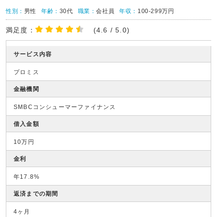
性別：
男性
年齢：
30代
職業：
会社員
年収：
100-299万円
満足度：
(4.6 / 5.0)
サービス内容
プロミス
金融機関
SMBCコンシューマーファイナンス
借入金額
10万円
金利
年17.8%
返済までの期間
4ヶ月