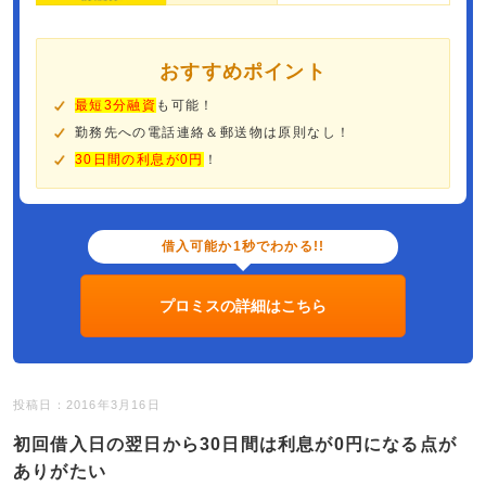
おすすめポイント
最短3分融資
も可能！
勤務先への電話連絡＆郵送物は原則なし！
30日間の利息が0円
！
借入可能か1秒でわかる!!
プロミスの詳細はこちら
投稿日：2016年3月16日
初回借入日の翌日から30日間は利息が0円になる点が
ありがたい