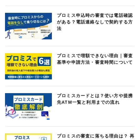
プロミス申込時の審査では電話確認
がある？電話連絡なしで契約する方
法
プロミスで増額できない理由｜審査
基準や申請方法・審査時間について
プロミスカードとは？使い方や提携
先ATM一覧と利用までの流れ
プロミスの審査に落ちる理由は？ 再