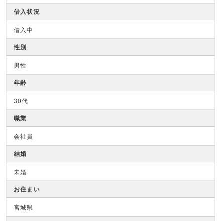
借入状況
借入中
性別
男性
年齢
30代
職業
会社員
結婚
未婚
お住まい
宮城県