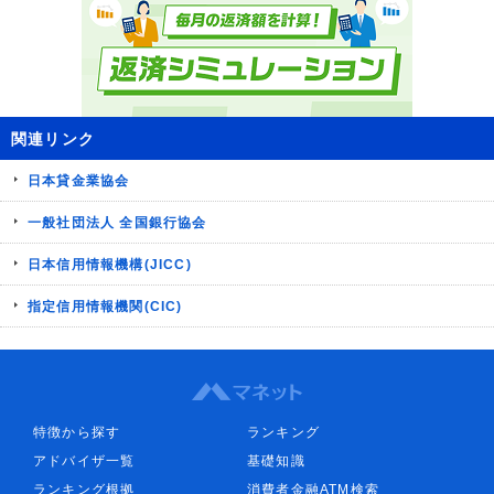
関連リンク
日本貸金業協会
一般社団法人 全国銀行協会
日本信用情報機構(JICC)
指定信用情報機関(CIC)
特徴から探す
ランキング
アドバイザ一覧
基礎知識
ランキング根拠
消費者金融ATM検索