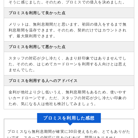
そうに感じました。そのため、プロミスでの借入を決めました。
プロミスを利用して良かった点
メリットは、無利息期間だと思います。初回の借入をするまで無
利息期間を温存できます。そのため、契約だけではカウントされ
ず、最大限利用できます。
プロミスを利用して悪かった点
スタッフの対応が少し冷たく、あまり好印象ではありませんでし
た。そのため、はじめてカードローンを利用する人向けとは思え
ませんでした。
プロミスを利用する人へのアドバイス
金利が他社より少し低いうえ、無利息期間もあるため、使いやす
いカードローンです。ただ、スタッフの対応が少し冷たい印象の
ため、気になる人は他社も検討してみましょう。
プロミスを利用した感想
プロミスなら無利息期間が確実に30日使えるため、とてもありがた
いです。スタッフの対応に目をつむれば、問題はありません。