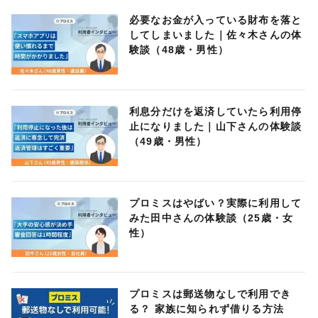
必要なお金が入っている財布を落と
してしまいました｜佐々木さんの体
験談（48歳・男性）
利息分だけを返済していたら利用停
止になりました｜山下さんの体験談
（49歳・男性）
プロミスはやばい？実際に利用して
みた田中さんの体験談（25歳・女
性）
プロミスは郵送物なしで利用でき
る？ 家族に知られず借りる方法