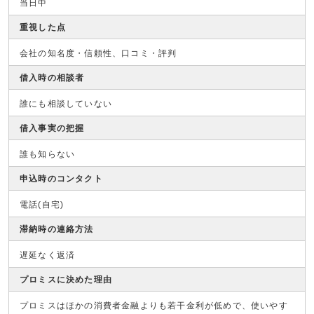
当日中
重視した点
会社の知名度・信頼性、口コミ・評判
借入時の相談者
誰にも相談していない
借入事実の把握
誰も知らない
申込時のコンタクト
電話(自宅)
滞納時の連絡方法
遅延なく返済
プロミスに決めた理由
プロミスはほかの消費者金融よりも若干金利が低めで、使いやす