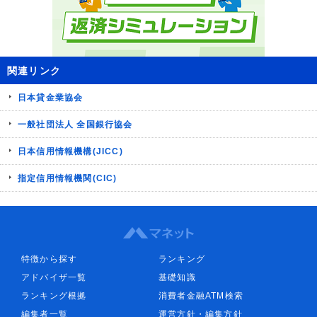
関連リンク
日本貸金業協会
一般社団法人 全国銀行協会
日本信用情報機構(JICC)
指定信用情報機関(CIC)
特徴から探す
ランキング
アドバイザ一覧
基礎知識
ランキング根拠
消費者金融ATM検索
編集者一覧
運営方針・編集方針