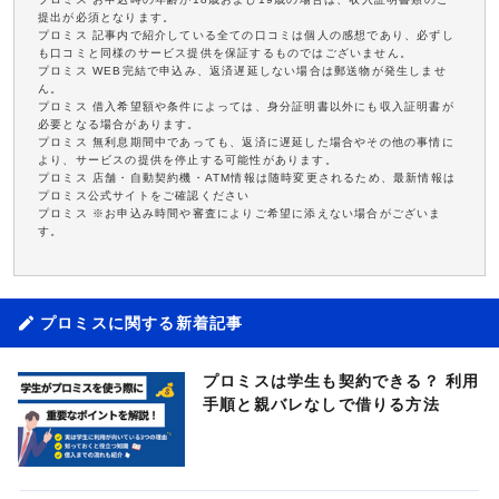
提出が必須となります。
プロミス 記事内で紹介している全ての口コミは個人の感想であり、必ずし
も口コミと同様のサービス提供を保証するものではございません。
プロミス WEB完結で申込み、返済遅延しない場合は郵送物が発生しませ
ん。
プロミス 借入希望額や条件によっては、身分証明書以外にも収入証明書が
必要となる場合があります。
プロミス 無利息期間中であっても、返済に遅延した場合やその他の事情に
より、サービスの提供を停止する可能性があります。
プロミス 店舗・自動契約機・ATM情報は随時変更されるため、最新情報は
プロミス公式サイトをご確認ください
プロミス ※お申込み時間や審査によりご希望に添えない場合がございま
す。
プロミスに関する新着記事
プロミスは学生も契約できる？ 利用
手順と親バレなしで借りる方法