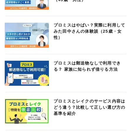
プロミスはやばい？実際に利用して
みた田中さんの体験談（25歳・女
性）
プロミスは郵送物なしで利用でき
る？ 家族に知られず借りる方法
プロミスとレイクのサービス内容は
どう違う？比較して正しい選び方の
基準を紹介