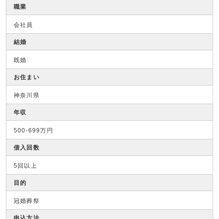
職業
会社員
結婚
既婚
お住まい
神奈川県
年収
500-699万円
借入回数
5回以上
目的
冠婚葬祭
申込方法