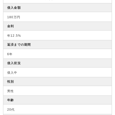
借入金額
180万円
金利
年12.5%
返済までの期間
6年
借入状況
借入中
性別
男性
年齢
20代