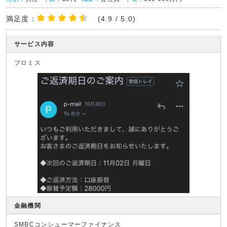
満足度：
(4.9 / 5.0)
サービス内容
プロミス
金融機関
SMBCコンシューマーファイナンス