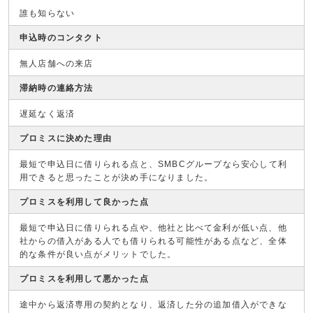
誰も知らない
申込時のコンタクト
無人店舗への来店
滞納時の連絡方法
遅延なく返済
プロミスに決めた理由
最短で申込日に借りられる点と、SMBCグループなら安心して利
用できると思ったことが決め手になりました。
プロミスを利用して良かった点
最短で申込日に借りられる点や、他社と比べて金利が低い点、他
社からの借入がある人でも借りられる可能性がある点など、全体
的な条件が良い点がメリットでした。
プロミスを利用して悪かった点
途中から返済専用の契約となり、返済した分の追加借入ができな